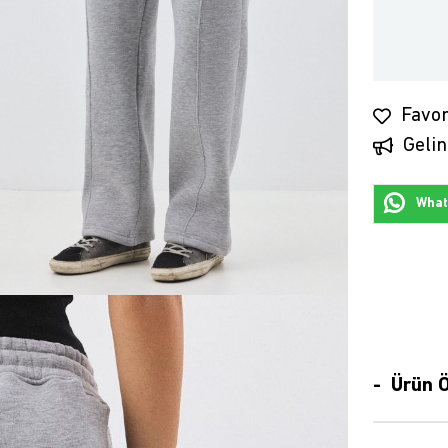
Favor
Gelin
Whats
Ürün Ö