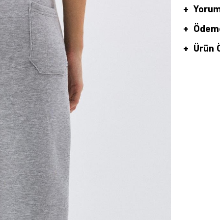
Yorum
Ödeme
Ürün Ö