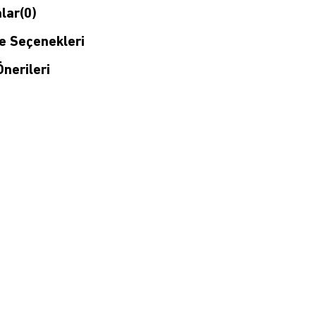
lar
(0)
 Seçenekleri
nerileri