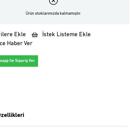
Ürün stoklarımızda kalmamıştır.
ilere Ekle
İstek Listeme Ekle
ce Haber Ver
app ile Sipariş Ver
zellikleri