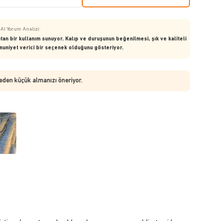
AI Yorum Analizi:
tan bir kullanım sunuyor. Kalıp ve duruşunun beğenilmesi, şık ve kaliteli
nuniyet verici bir seçenek olduğunu gösteriyor.
beden küçük almanızı öneriyor.