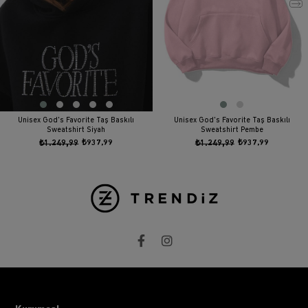
Unisex God's Favorite Taş Baskılı
Unisex God's Favorite Taş Baskılı
Sweatshirt Siyah
Sweatshirt Pembe
₺1.249,99
₺937,99
₺1.249,99
₺937,99