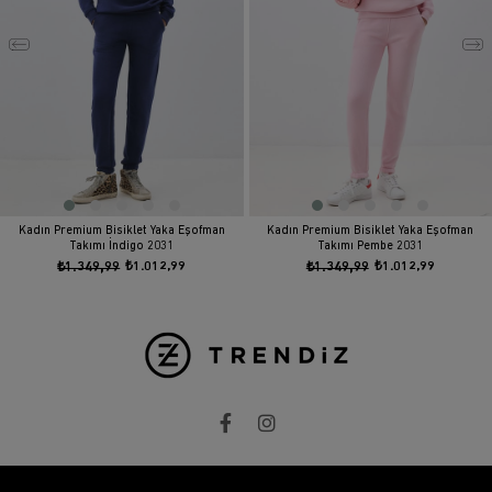
Kadın Premium Bisiklet Yaka Eşofman
Kadın Premium Bisiklet Yaka Eşofman
Takımı İndigo 2031
Takımı Pembe 2031
₺1.349,99
₺1.012,99
₺1.349,99
₺1.012,99