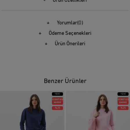
Ürün Özellikleri
Yorumlar
(0)
Ödeme Seçenekleri
Ürün Önerileri
Benzer Ürünler
YENI
YENI
ÜRÜN
ÜRÜN
ÜCRETSIZ
ÜCRETSIZ
KARGO
KARGO
%25
%25