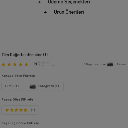
Ödeme Seçenekleri
Ürün Önerileri
Tüm Değerlendirmeler (
1
)
5
Ortalama
1
Değerlendirme
•
1
Yorum
Puan
Konuya Göre Filtrele
tümü (1)
fotoğraflı (1)
Puana Göre Filtrele
(1)
Seçeneğe Göre Filtrele