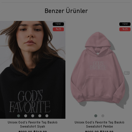
Benzer Ürünler
YENI
YENI
ÜRÜN
ÜRÜN
%25
%25
Unisex God's Favorite Taş Baskılı
Unisex God's Favorite Taş Baskılı
Sweatshirt Siyah
Sweatshirt Pembe