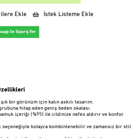
ilere Ekle
İstek Listeme Ekle
app ile Sipariş Ver
zellikleri
 şık bir görünüm için kalın askılı tasarım.
 grubuna hitap eden geniş beden skalası.
amuk içeriği (%95) ile cildinize nefes aldırır ve konfor
 seçeneğiyle kolayca kombinlenebilir ve zamansız bir stil