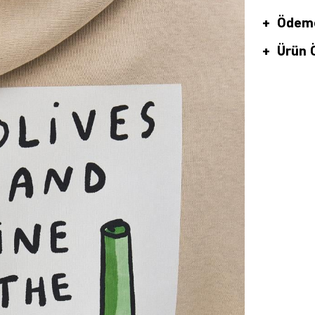
Ödeme
Ürün Ö