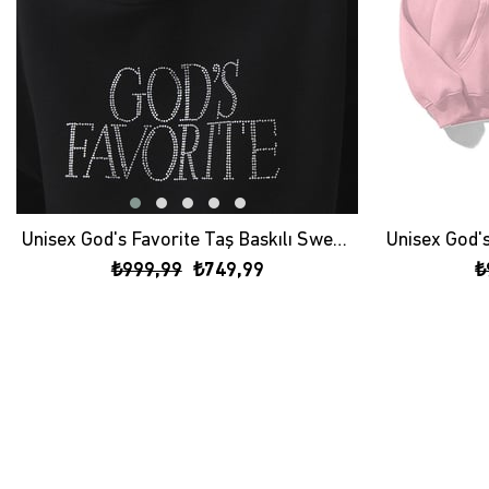
Unisex God's Favorite Taş Baskılı Sweatshirt Siyah
₺999,99
₺749,99
₺