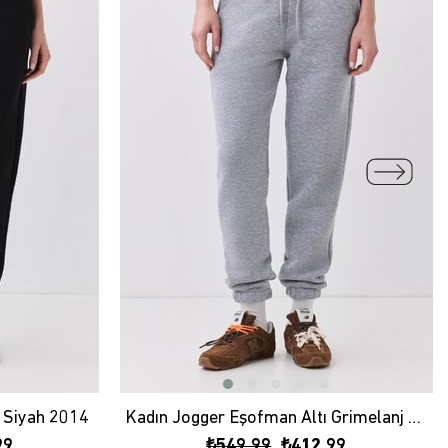
 Siyah 2014
Kadın Jogger Eşofman Altı Grimelanj 2014
99
₺549,99
₺412,99