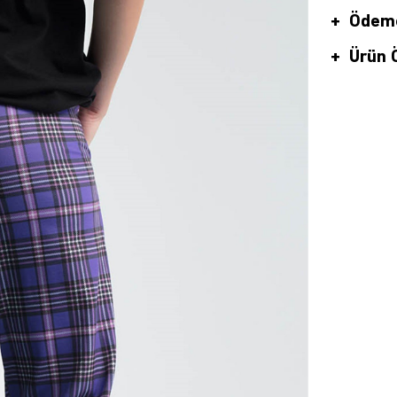
Ödeme
Ürün Ö