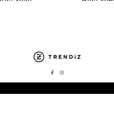
ileri
Kategoriler
Unisex
Kadın