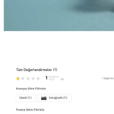
Tüm Değerlendirmeler (
1
)
1
Ortalama
1
Değerle
Puan
Konuya Göre Filtrele
tümü (1)
fotoğraflı (1)
Puana Göre Filtrele