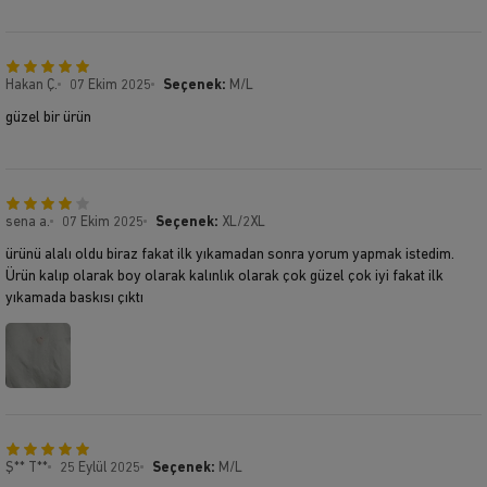
Hakan Ç.
07 Ekim 2025
Seçenek:
M/L
güzel bir ürün
sena a.
07 Ekim 2025
Seçenek:
XL/2XL
ürünü alalı oldu biraz fakat ilk yıkamadan sonra yorum yapmak istedim.
Ürün kalıp olarak boy olarak kalınlık olarak çok güzel çok iyi fakat ilk
yıkamada baskısı çıktı
Ş** T**
25 Eylül 2025
Seçenek:
M/L