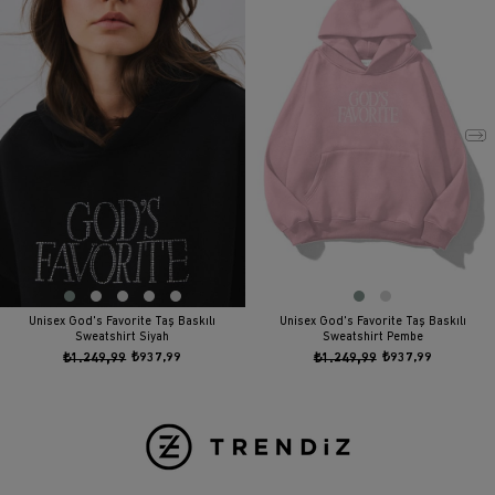
Unisex God's Favorite Taş Baskılı
Unisex God's Favorite Taş Baskılı
Sweatshirt Siyah
Sweatshirt Pembe
₺1.249,99
₺937,99
₺1.249,99
₺937,99