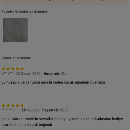
Fotoğraflı Değerlendirmeler
Değerlendirmeler
K** Z**
23 Kasım 2025
Seçenek:
M/L
yumuşacık ve pamuklu ama bi beden küçük alınabilir oversize
**** ****
11 Ekim 2025
Seçenek:
XS/S
genel olarak trendizin sweatlerine bayılıyorum zaten. arkadaşıma hediye
olarak aldım o da çok beğendi