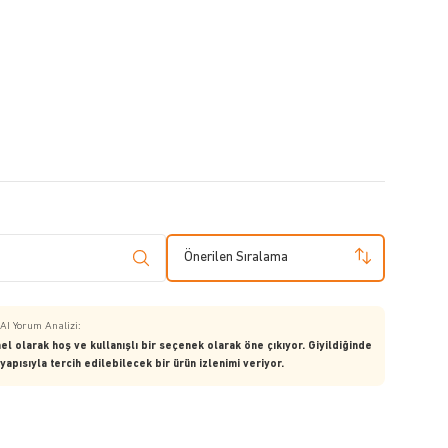
Önerilen Sıralama
AI Yorum Analizi:
el olarak hoş ve kullanışlı bir seçenek olarak öne çıkıyor. Giyildiğinde
pısıyla tercih edilebilecek bir ürün izlenimi veriyor.