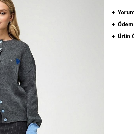
Yorum
Ödeme
Ürün Ö