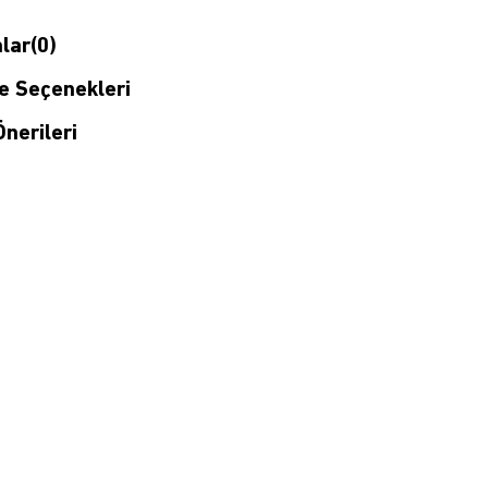
lar
(0)
 Seçenekleri
nerileri