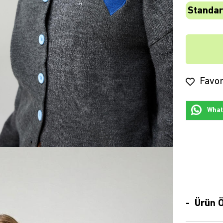
Standar
Favor
Whats
Ürün Ö