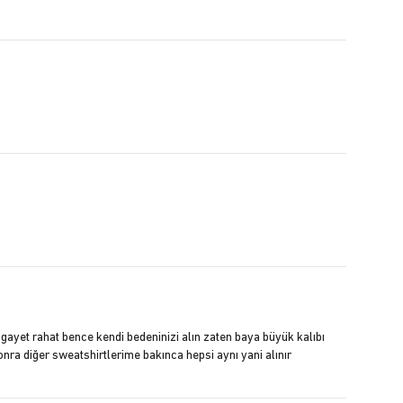
gayet rahat bence kendi bedeninizi alın zaten baya büyük kalıbı
nra diğer sweatshirtlerime bakınca hepsi aynı yani alınır