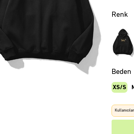
Beden
XS/S
Kullanıcıla