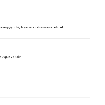
seve giyiyor hiç bı yerinde deformasyon olmadı
n uygun ve kalın