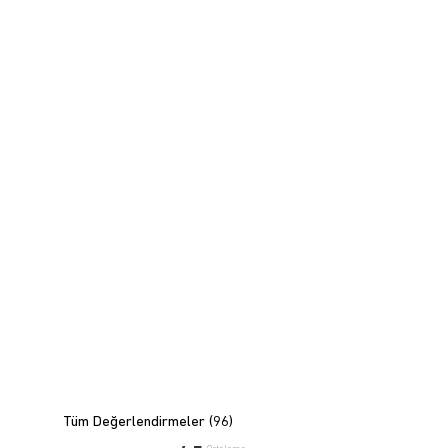
Tüm Değerlendirmeler (
96
)