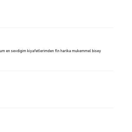
rum en sevdigim kiyafetlerimden fln harika mukemmel bisey