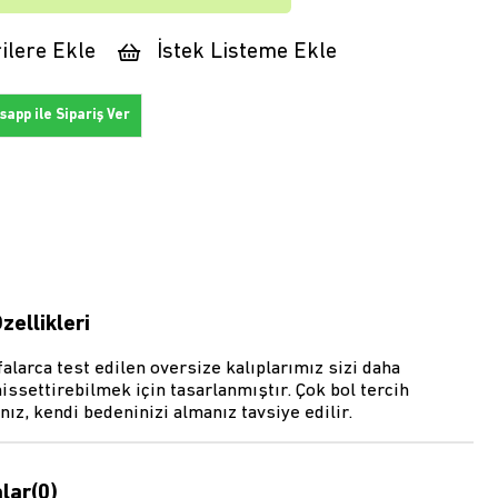
ilere Ekle
İstek Listeme Ekle
app ile Sipariş Ver
zellikleri
alarca test edilen oversize kalıplarımız sizi daha
issettirebilmek için tasarlanmıştır. Çok bol tercih
ız, kendi bedeninizi almanız tavsiye edilir.
lar
(0)