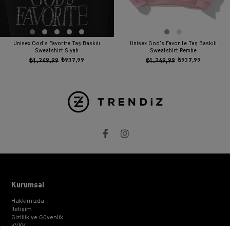
Unisex God's Favorite Taş Baskılı
Unisex God's Favorite Taş Baskılı
Sweatshirt Siyah
Sweatshirt Pembe
₺1.249,99
₺937,99
₺1.249,99
₺937,99
Kurumsal
Hakkımızda
İletişim
Gizlilik ve Güvenlik
KVKK