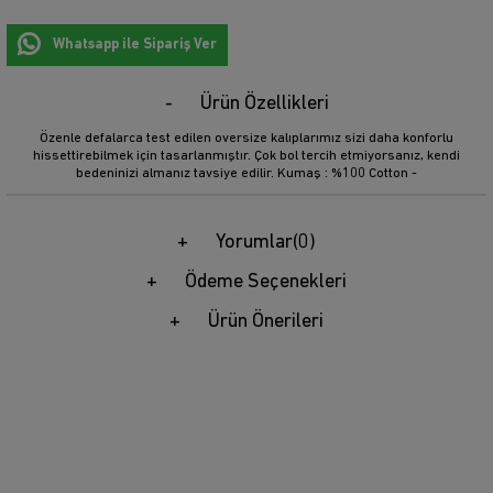
Whatsapp ile Sipariş Ver
Ürün Özellikleri
Özenle defalarca test edilen oversize kalıplarımız sizi daha konforlu
hissettirebilmek için tasarlanmıştır. Çok bol tercih etmiyorsanız, kendi
bedeninizi almanız tavsiye edilir. Kumaş : %100 Cotton -
Yorumlar
(0)
Ödeme Seçenekleri
Ürün Önerileri