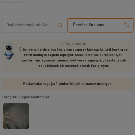
Önerilen Sıralama
AI Yorum Analizi:
Ürün, yorumlarda sıkça öne çıkan yumuşak kumaşı, kaliteli baskısı ve
rahat kalıbıyla beğeni topluyor. Sıcak tutan, şık duran ve fiyat-
performans açısından memnuniyet veren yapısıyla güvenle tercih
edilebilecek bir seçenek olarak öne çıkıyor.
Kullanıcıların çoğu 1 beden küçük almanızı öneriyor.
Fotoğraflı Değerlendirmeler