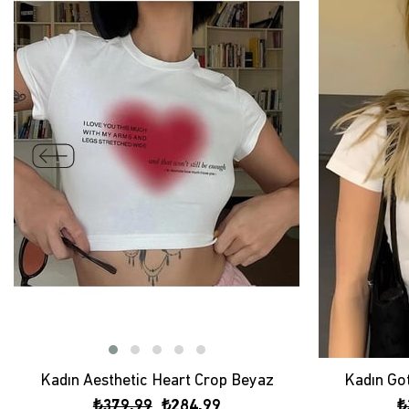
Kadın Aesthetic Heart Crop Beyaz
Kadın Go
₺379,99
₺284,99
₺