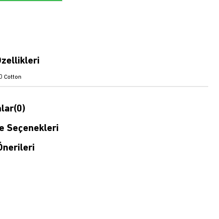
zellikleri
 Cotton
lar
(0)
 Seçenekleri
nerileri