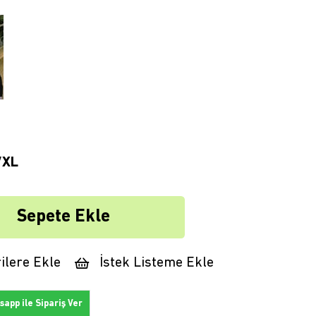
/XL
ilere Ekle
İstek Listeme Ekle
app ile Sipariş Ver