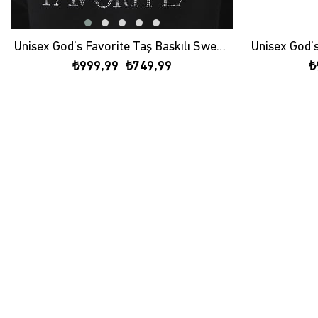
Unisex God's Favorite Taş Baskılı Sweatshirt Siyah
₺999,99
₺749,99
₺