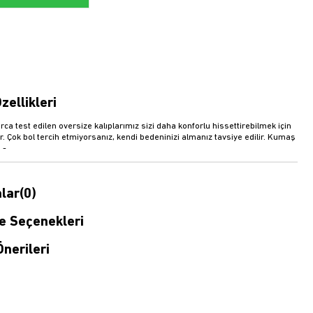
zellikleri
rca test edilen oversize kalıplarımız sizi daha konforlu hissettirebilmek için
r. Çok bol tercih etmiyorsanız, kendi bedeninizi almanız tavsiye edilir. Kumaş
 -
lar
(0)
 Seçenekleri
nerileri