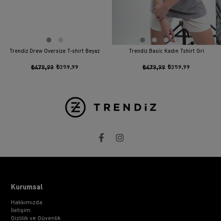
Trendiz Drew Oversize T-shirt Beyaz
Trendiz Basic Kadın Tshirt Gri
₺479,99
₺359,99
₺479,99
₺359,99
Kurumsal
Hakkımızda
İletişim
Gizlilik ve Güvenlik