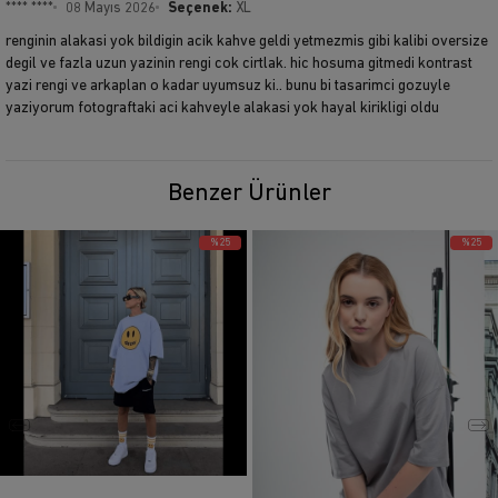
**** ****
08 Mayıs 2026
Seçenek:
XL
renginin alakasi yok bildigin acik kahve geldi yetmezmis gibi kalibi oversize
degil ve fazla uzun yazinin rengi cok cirtlak. hic hosuma gitmedi kontrast
yazi rengi ve arkaplan o kadar uyumsuz ki.. bunu bi tasarimci gozuyle
yaziyorum fotograftaki aci kahveyle alakasi yok hayal kirikligi oldu
Benzer Ürünler
%25
%25