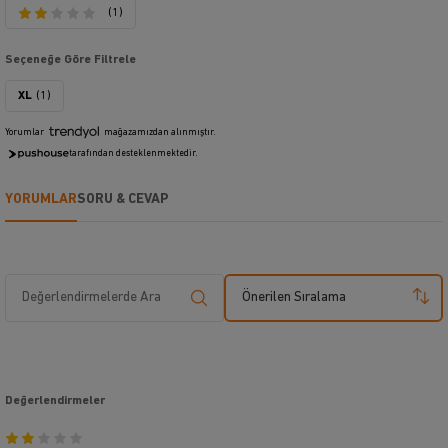
(1)
Seçeneğe Göre Filtrele
XL
(1)
Yorumlar
mağazamızdan alınmıştır.
tarafından desteklenmektedir.
YORUMLAR
SORU & CEVAP
Önerilen Sıralama
Değerlendirmeler