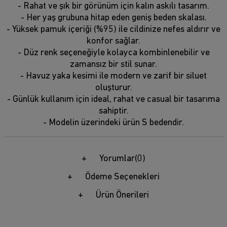
- Rahat ve şık bir görünüm için kalın askılı tasarım.
- Her yaş grubuna hitap eden geniş beden skalası.
- Yüksek pamuk içeriği (%95) ile cildinize nefes aldırır ve
konfor sağlar.
- Düz renk seçeneğiyle kolayca kombinlenebilir ve
zamansız bir stil sunar.
- Havuz yaka kesimi ile modern ve zarif bir siluet
oluşturur.
- Günlük kullanım için ideal, rahat ve casual bir tasarıma
sahiptir.
- Modelin üzerindeki ürün S bedendir.
Yorumlar
(0)
Ödeme Seçenekleri
Ürün Önerileri