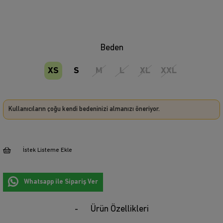
Beden
XS
S
M
L
XL
XXL
Kullanıcıların çoğu kendi bedeninizi almanızı öneriyor.
İstek Listeme Ekle
Whatsapp ile Sipariş Ver
Ürün Özellikleri