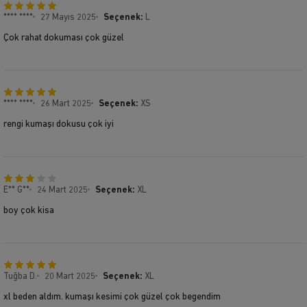
**** ****
27 Mayıs 2025
Seçenek:
L
Çok rahat dokuması çok güzel
**** ****
26 Mart 2025
Seçenek:
XS
rengi kumaşı dokusu çok iyi
E** G**
24 Mart 2025
Seçenek:
XL
boy çok kisa
Tuğba D.
20 Mart 2025
Seçenek:
XL
xl beden aldım. kumaşı kesimi çok güzel çok begendim