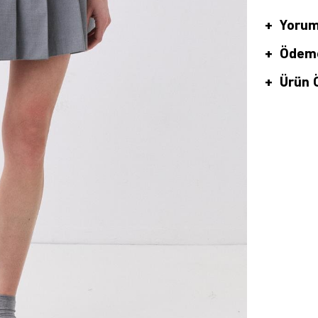
Yorum
Ödeme
Ürün Ö