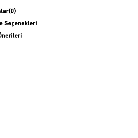
lar
(0)
 Seçenekleri
nerileri