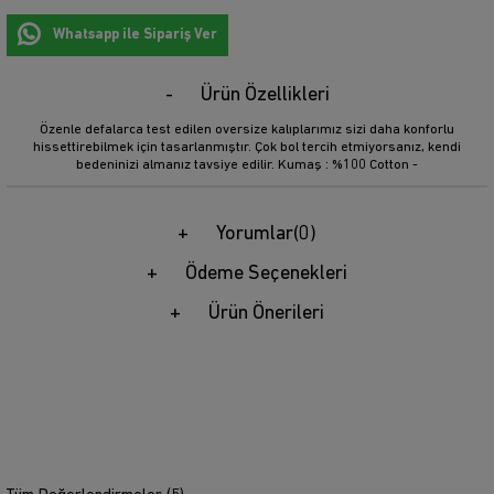
Whatsapp ile Sipariş Ver
Ürün Özellikleri
Özenle defalarca test edilen oversize kalıplarımız sizi daha konforlu
hissettirebilmek için tasarlanmıştır. Çok bol tercih etmiyorsanız, kendi
bedeninizi almanız tavsiye edilir. Kumaş : %100 Cotton -
Yorumlar
(0)
Ödeme Seçenekleri
Ürün Önerileri