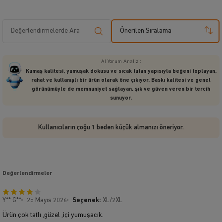
Önerilen Sıralama
AI Yorum Analizi:
Kumaş kalitesi, yumuşak dokusu ve sıcak tutan yapısıyla beğeni toplayan,
rahat ve kullanışlı bir ürün olarak öne çıkıyor. Baskı kalitesi ve genel
görünümüyle de memnuniyet sağlayan, şık ve güven veren bir tercih
sunuyor.
Kullanıcıların çoğu 1 beden küçük almanızı öneriyor.
Değerlendirmeler
Y** G**
25 Mayıs 2026
Seçenek:
XL/2XL
Ürün çok tatlı ,güzel ,içi yumuşacık.