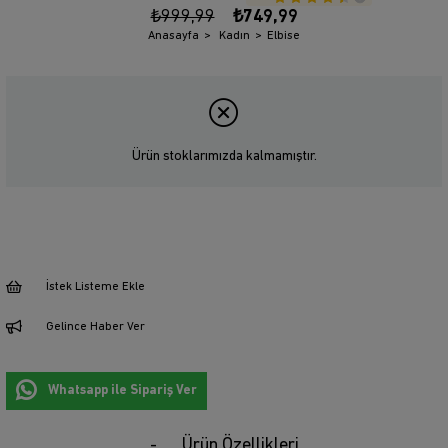
₺999,99
₺749,99
Anasayfa
Kadın
Elbise
Ürün stoklarımızda kalmamıştır.
İstek Listeme Ekle
Gelince Haber Ver
Whatsapp ile Sipariş Ver
Ürün Özellikleri