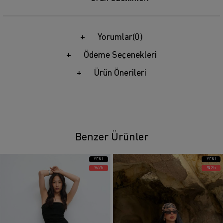
Yorumlar
(0)
Ödeme Seçenekleri
Ürün Önerileri
Benzer Ürünler
YENI
YENI
ÜRÜN
ÜRÜN
%25
%25