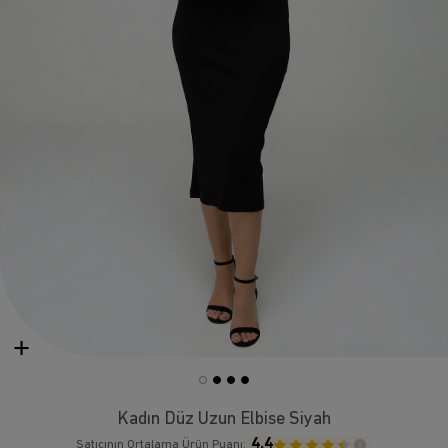
Kadın Düz Uzun Elbise Siyah
4.4
Satıcının Ortalama Ürün Puanı: