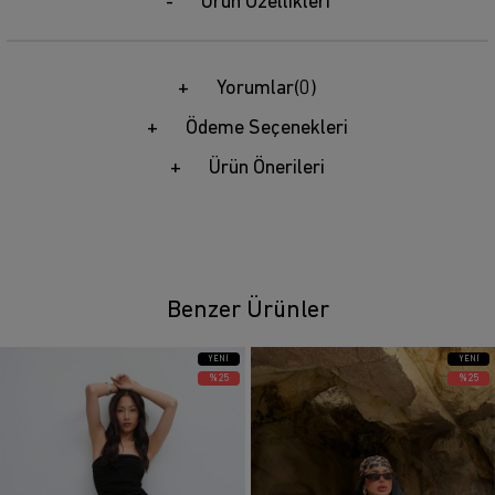
Ürün Özellikleri
Yorumlar
(0)
Ödeme Seçenekleri
Ürün Önerileri
Benzer Ürünler
YENI
YENI
ÜRÜN
ÜRÜN
%25
%25