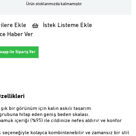
Ürün stoklarımızda kalmamıştır.
ilere Ekle
İstek Listeme Ekle
ce Haber Ver
app ile Sipariş Ver
zellikleri
 şık bir görünüm için kalın askılı tasarım.
 grubuna hitap eden geniş beden skalası.
amuk içeriği (%95) ile cildinize nefes aldırır ve konfor
 seçeneğiyle kolayca kombinlenebilir ve zamansız bir stil