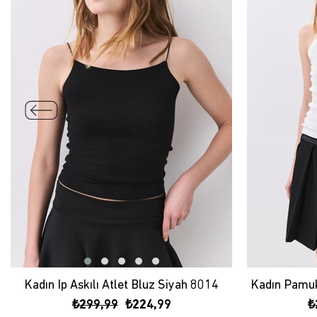
Kadın İp Askılı Atlet Bluz Siyah 8014
₺299,99
₺224,99
₺