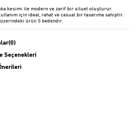
ka kesimi ile modern ve zarif bir siluet oluşturur.
ullanım için ideal, rahat ve casual bir tasarıma sahiptir.
 üzerindeki ürün S bedendir.
lar
(0)
 Seçenekleri
nerileri