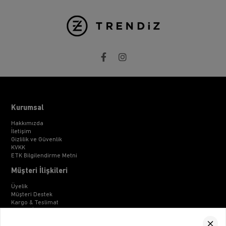
Kurumsal
Hakkımızda
İletişim
Gizlilik ve Güvenlik
KVKK
ETK Bilgilendirme Metni
Müşteri İlişkileri
Üyelik
Müşteri Destek
Kargo & Teslimat
Sipariş İşlemleri
Whatsapp Müşteri Destek