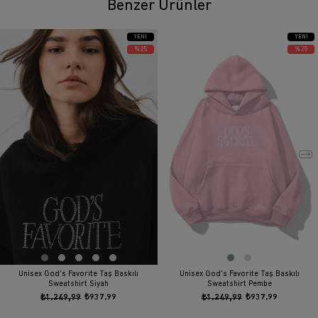
Benzer Ürünler
YENI
YENI
ÜRÜN
ÜRÜN
%25
%25
Unisex God's Favorite Taş Baskılı
Unisex God's Favorite Taş Baskılı
Sweatshirt Siyah
Sweatshirt Pembe
₺1.249,99
₺937,99
₺1.249,99
₺937,99