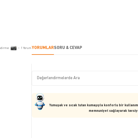
YORUMLAR
SORU & CEVAP
ndirme
•
1
Yorum
Yumuşak ve sıcak tutan kumaşıyla konforlu bir kullanım
memnuniyet sağlayarak tavsiye