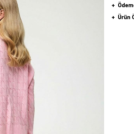
Ödeme
Ürün Ö