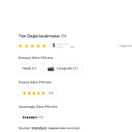
Tüm Değerlendirmeler (
1
)
5
Ortalama
1
Değerle
Puan
Konuya Göre Filtrele
tümü (1)
fotoğraflı (1)
Puana Göre Filtrele
(1)
Seçeneğe Göre Filtrele
Standart
(1)
Yorumlar
mağazamızdan alınmıştır.