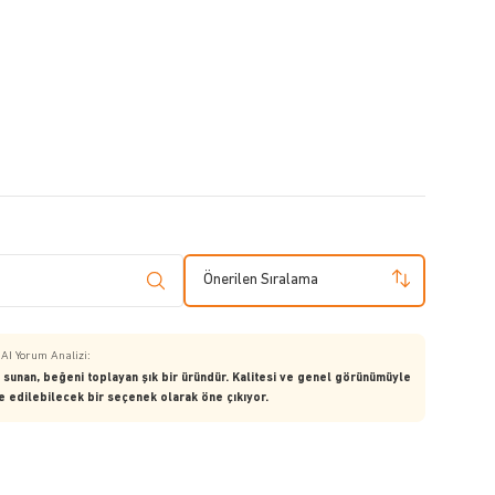
Önerilen Sıralama
AI Yorum Analizi:
 sunan, beğeni toplayan şık bir üründür. Kalitesi ve genel görünümüyle
 edilebilecek bir seçenek olarak öne çıkıyor.