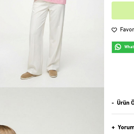
Favor
Whats
Ürün Ö
Yorum