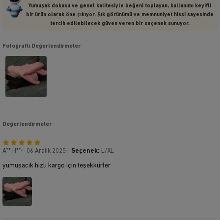
Yumuşak dokusu ve genel kalitesiyle beğeni toplayan, kullanımı keyifli
bir ürün olarak öne çıkıyor. Şık görünümü ve memnuniyet hissi sayesinde
tercih edilebilecek güven veren bir seçenek sunuyor.
Fotoğraflı Değerlendirmeler
Değerlendirmeler
A** H**
06 Aralık 2025
Seçenek:
L/XL
yumuşacık hızlı kargo için teşekkürler