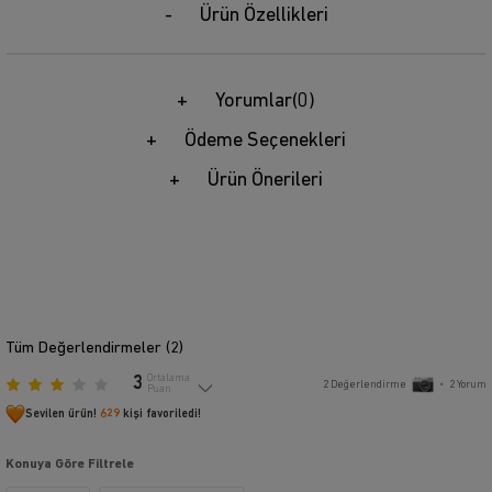
Ürün Özellikleri
Yorumlar
(0)
Ödeme Seçenekleri
Ürün Önerileri
Tüm Değerlendirmeler (
2
)
3
Ortalama
2
Değerlendirme
•
2
Yorum
Puan
Sevilen ürün!
629
kişi favoriledi!
Konuya Göre Filtrele