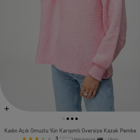
Kadın Açık Omuzlu Yün Karışımlı Oversize Kazak Pembe
3
Ortalama
2
Değerlendirme
•
2
Yorum