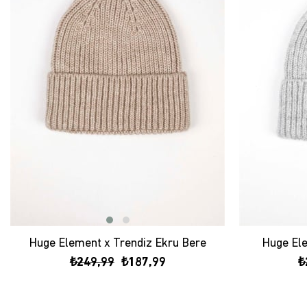
Huge Element x Trendiz Ekru Bere
Huge Ele
₺249,99
₺187,99
₺