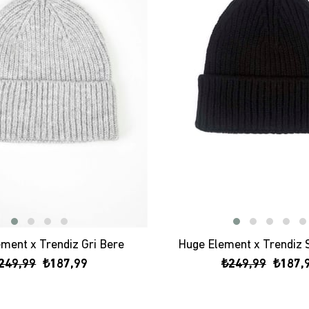
ment x Trendiz Gri Bere
Huge Element x Trendiz 
249,99
₺187,99
₺249,99
₺187,