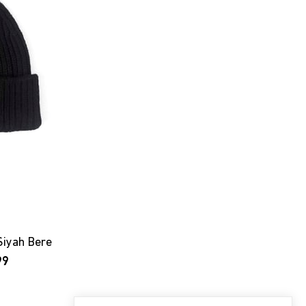
Siyah Bere
99