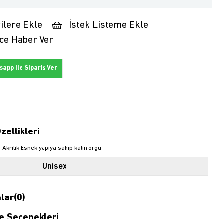
ilere Ekle
İstek Listeme Ekle
ce Haber Ver
app ile Sipariş Ver
zellikleri
Akrilik Esnek yapıya sahip kalın örgü
Unisex
lar
(0)
 Seçenekleri