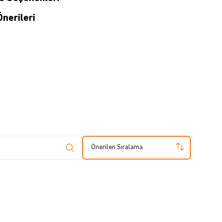
nerileri
Önerilen Sıralama