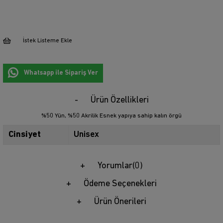
İstek Listeme Ekle
Whatsapp ile Sipariş Ver
Ürün Özellikleri
%50 Yün, %50 Akrilik Esnek yapıya sahip kalın örgü
Cinsiyet
Unisex
Yorumlar
(0)
Ödeme Seçenekleri
Ürün Önerileri