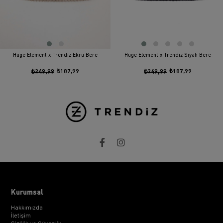
Huge Element x Trendiz Ekru Bere
Huge Element x Trendiz Siyah Bere
₺249,99
₺187,99
₺249,99
₺187,99
Kurumsal
Hakkımızda
İletişim