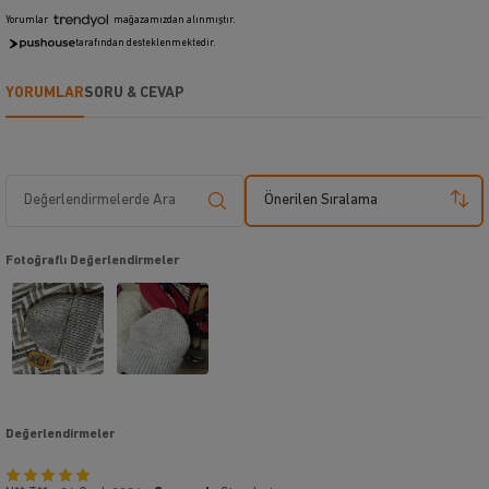
Yorumlar
mağazamızdan alınmıştır.
tarafından desteklenmektedir.
YORUMLAR
SORU & CEVAP
Önerilen Sıralama
Fotoğraflı Değerlendirmeler
Değerlendirmeler