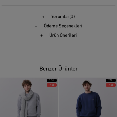
Yorumlar
(0)
Ödeme Seçenekleri
Ürün Önerileri
Benzer Ürünler
YENI
YENI
ÜRÜN
ÜRÜN
%25
%25