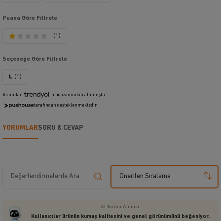
Puana Göre Filtrele
(1)
Seçeneğe Göre Filtrele
L
(1)
Yorumlar
mağazamızdan alınmıştır.
tarafından desteklenmektedir.
YORUMLAR
SORU & CEVAP
Önerilen Sıralama
AI Yorum Analizi:
Kullanıcılar ürünün kumaş kalitesini ve genel görünümünü beğeniyor,