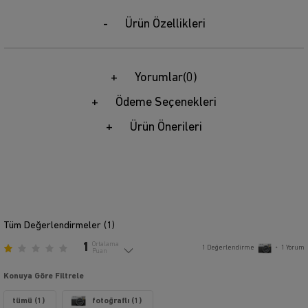
Ürün Özellikleri
Yorumlar
(0)
Ödeme Seçenekleri
Ürün Önerileri
Tüm Değerlendirmeler (
1
)
1
Ortalama
1
Değerlendirme
•
1
Yorum
Puan
Konuya Göre Filtrele
tümü (1)
fotoğraflı (1)