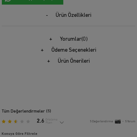
Ürün Özellikleri
Yorumlar
(0)
Ödeme Seçenekleri
Ürün Önerileri
Tüm Değerlendirmeler (
5
)
2.6
Ortalama
5
Değerlendirme
•
5
Yorum
Puan
Konuya Göre Filtrele