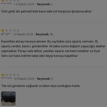
**** ****
16 Kasım 2025
Seçenek:
L
Üstü geldi altı gelmedi bide bana iade için kargoyla ığraştıracaklar
A** U**
15 Kasım 2025
Seçenek:
XL
Kesinlikle almayı tavsiye etmem. Bu sayfadan asla sipariş vermem. XL
sipariş verdim, bana L gönderdiler. Ve daha sonra değişim yapacağız dediler
yapmadılar. Parayı iade ettiler, yeniden sipariş vermemi istediler ve fiyat
farkı var bana indirimi takip edin deyip konuyu kapattılar
**** ****
09 Kasım 2025
Seçenek:
S
Tek üst gönderim sağlandı ve takım diye sorduğum halde