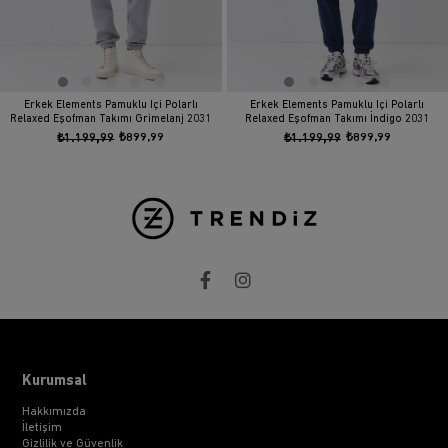
Erkek Elements Pamuklu Içi Polarlı
Erkek Elements Pamuklu Içi Polarlı
Relaxed Eşofman Takımı Grimelanj 2031
Relaxed Eşofman Takımı İndigo 2031
₺1.199,99
₺899,99
₺1.199,99
₺899,99
Kurumsal
Hakkımızda
İletişim
Gizlilik ve Güvenlik