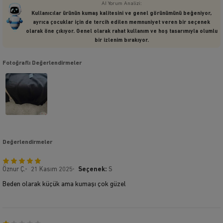
AI Yorum Analizi:
Kullanıcılar ürünün kumaş kalitesini ve genel görünümünü beğeniyor,
ayrıca çocuklar için de tercih edilen memnuniyet veren bir seçenek
olarak öne çıkıyor. Genel olarak rahat kullanım ve hoş tasarımıyla olumlu
bir izlenim bırakıyor.
Fotoğraflı Değerlendirmeler
Değerlendirmeler
Öznur Ç.
21 Kasım 2025
Seçenek:
S
Beden olarak küçük ama kumaşı çok güzel