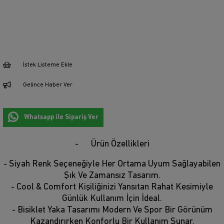
İstek Listeme Ekle
Gelince Haber Ver
Whatsapp ile Sipariş Ver
Ürün Özellikleri
- Siyah Renk Seçeneğiyle Her Ortama Uyum Sağlayabilen
Şık Ve Zamansız Tasarım.
- Cool & Comfort Kişiliğinizi Yansıtan Rahat Kesimiyle
Günlük Kullanım İçin İdeal.
- Bisiklet Yaka Tasarımı Modern Ve Spor Bir Görünüm
Kazandırırken Konforlu Bir Kullanım Sunar.