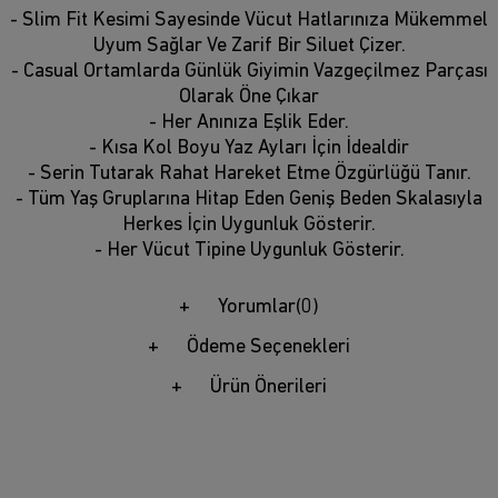
- Slim Fit Kesimi Sayesinde Vücut Hatlarınıza Mükemmel
Uyum Sağlar Ve Zarif Bir Siluet Çizer.
- Casual Ortamlarda Günlük Giyimin Vazgeçilmez Parçası
Olarak Öne Çıkar
- Her Anınıza Eşlik Eder.
- Kısa Kol Boyu Yaz Ayları İçin İdealdir
- Serin Tutarak Rahat Hareket Etme Özgürlüğü Tanır.
- Tüm Yaş Gruplarına Hitap Eden Geniş Beden Skalasıyla
Herkes İçin Uygunluk Gösterir.
- Her Vücut Tipine Uygunluk Gösterir.
Yorumlar
(0)
Ödeme Seçenekleri
Ürün Önerileri