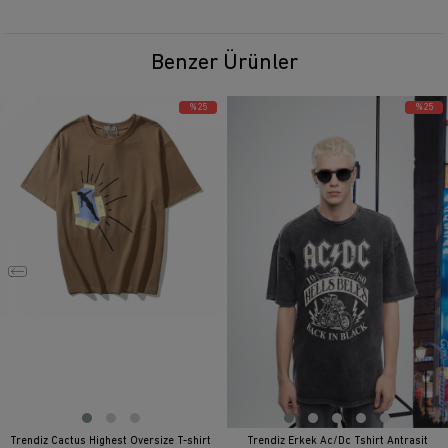
Benzer Ürünler
%25
%25
Trendiz Cactus Highest Oversize T-shirt
Trendiz Erkek Ac/Dc Tshirt Antrasit