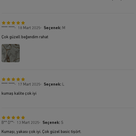
**** ****
18 Mart 2025
Seçenek:
M
Çok güzell beğendim rahat
**** ****
17 Mart 2025
Seçenek:
L
kumaş kalite çok iyi
B** D**
13 Mart 2025
Seçenek:
S
Kumaşı, yakası çok iyi. Çok güzel basic tişört.