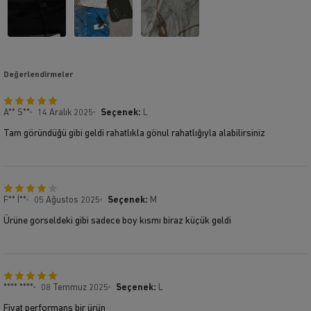
Değerlendirmeler
A** S**
14 Aralık 2025
Seçenek:
L
Tam göründüğü gibi geldi rahatlıkla gönul rahatlığıyla alabilirsiniz
F** İ**
05 Ağustos 2025
Seçenek:
M
Ürüne gorseldeki gibi sadece boy kısmı biraz küçük geldi
**** ****
08 Temmuz 2025
Seçenek:
L
Fiyat performans bir ürün