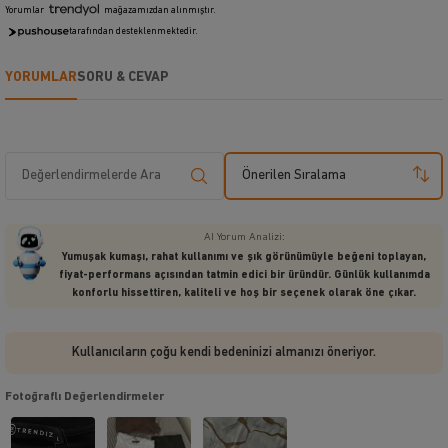
Yorumlar
mağazamızdan alınmıştır.
tarafından desteklenmektedir.
YORUMLAR
SORU & CEVAP
Önerilen Sıralama
AI Yorum Analizi:
Yumuşak kumaşı, rahat kullanımı ve şık görünümüyle beğeni toplayan,
fiyat-performans açısından tatmin edici bir üründür. Günlük kullanımda
konforlu hissettiren, kaliteli ve hoş bir seçenek olarak öne çıkar.
Kullanıcıların çoğu kendi bedeninizi almanızı öneriyor.
Fotoğraflı Değerlendirmeler