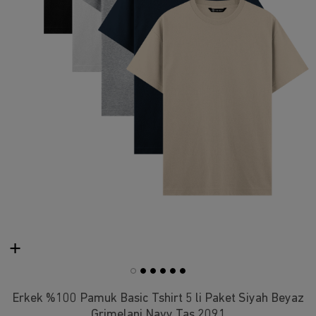
Erkek %100 Pamuk Basic Tshirt 5 li Paket Siyah Beyaz
Grimelanj Navy Taş 2091