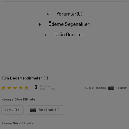
Yorumlar
(0)
Ödeme Seçenekleri
Ürün Önerileri
Tüm Değerlendirmeler (
1
)
5
Ortalama
1
Değerlendirme
•
1
Yorum
Puan
Konuya Göre Filtrele
tümü (1)
fotoğraflı (1)
Puana Göre Filtrele