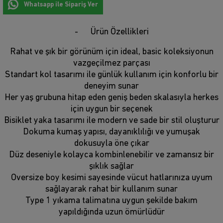
Whatsapp ile Sipariş Ver
Ürün Özellikleri
Rahat ve şık bir görünüm için ideal, basic koleksiyonun
vazgeçilmez parçası
Standart kol tasarımı ile günlük kullanım için konforlu bir
deneyim sunar
Her yaş grubuna hitap eden geniş beden skalasıyla herkes
için uygun bir seçenek
Bisiklet yaka tasarımı ile modern ve sade bir stil oluşturur
Dokuma kumaş yapısı, dayanıklılığı ve yumuşak
dokusuyla öne çıkar
Düz deseniyle kolayca kombinlenebilir ve zamansız bir
şıklık sağlar
Oversize boy kesimi sayesinde vücut hatlarınıza uyum
sağlayarak rahat bir kullanım sunar
Type 1 yıkama talimatına uygun şekilde bakım
yapıldığında uzun ömürlüdür