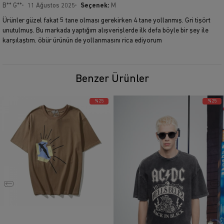
B** G**
11 Ağustos 2025
Seçenek:
M
Ürünler güzel fakat 5 tane olması gerekirken 4 tane yollanmış. Gri tişört
unutulmuş. Bu markada yaptığım alışverişlerde ilk defa böyle bir şey ile
karşılaştım. öbür ürünün de yollanmasını rica ediyorum
Benzer Ürünler
%25
%25