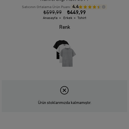
4.4
Satıcının Ortalama Ürün Puanı:
₺599,99
₺449,99
Anasayfa
Erkek
Tshirt
Ürün stoklarımızda kalmamıştır.