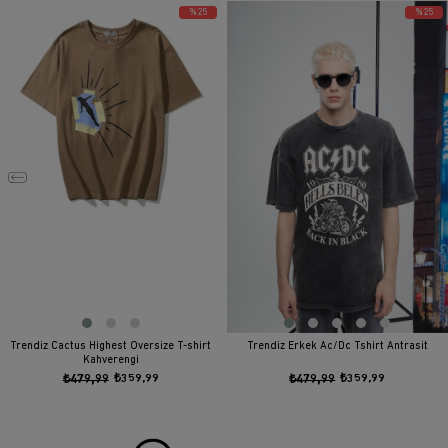
%25
%25
Trendiz Cactus Highest Oversize T-shirt
Trendiz Erkek Ac/Dc Tshirt Antrasit
Kahverengi
₺479,99
₺359,99
₺479,99
₺359,99