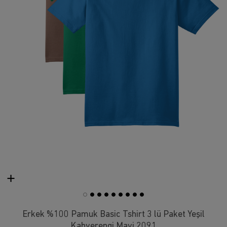
Erkek %100 Pamuk Basic Tshirt 3 lü Paket Yeşil
Kahverengi Mavi 2091