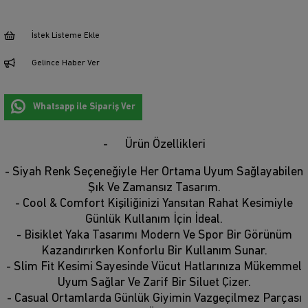
İstek Listeme Ekle
Gelince Haber Ver
Whatsapp ile Sipariş Ver
Ürün Özellikleri
- Siyah Renk Seçeneğiyle Her Ortama Uyum Sağlayabilen
Şık Ve Zamansız Tasarım.
- Cool & Comfort Kişiliğinizi Yansıtan Rahat Kesimiyle
Günlük Kullanım İçin İdeal.
- Bisiklet Yaka Tasarımı Modern Ve Spor Bir Görünüm
Kazandırırken Konforlu Bir Kullanım Sunar.
- Slim Fit Kesimi Sayesinde Vücut Hatlarınıza Mükemmel
Uyum Sağlar Ve Zarif Bir Siluet Çizer.
- Casual Ortamlarda Günlük Giyimin Vazgeçilmez Parçası